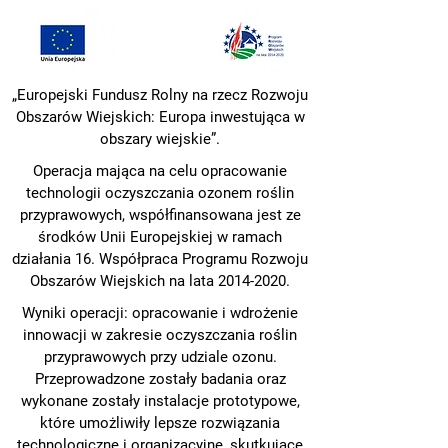
„Europejski Fundusz Rolny na rzecz Rozwoju
Obszarów Wiejskich: Europa inwestująca w
obszary wiejskie”.
Operacja mająca na celu opracowanie
technologii oczyszczania ozonem roślin
przyprawowych, współfinansowana jest ze
środków Unii Europejskiej w ramach
działania 16. Współpraca Programu Rozwoju
Obszarów Wiejskich na lata
2014-2020
.
Wyniki operacji: opracowanie i wdrożenie
innowacji w zakresie oczyszczania roślin
przyprawowych przy udziale ozonu.
Przeprowadzone zostały badania oraz
wykonane zostały instalacje prototypowe,
które umożliwiły lepsze rozwiązania
technologiczne i organizacyjne, skutkujące