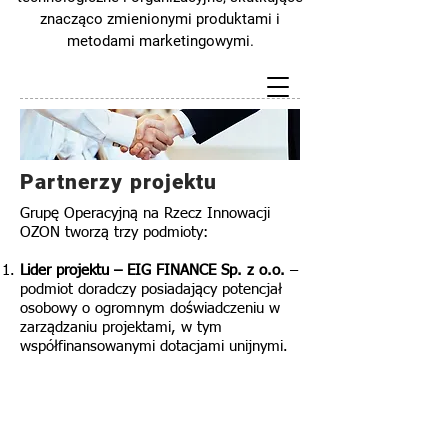
znacząco zmienionymi produktami i
metodami marketingowymi.
Partnerzy projektu
Grupę Operacyjną na Rzecz Innowacji
OZON tworzą trzy podmioty:
Lider projektu – EIG FINANCE Sp. z o.o.
–
podmiot doradczy posiadający potencjał
osobowy o ogromnym doświadczeniu w
zarządzaniu projektami, w tym
współfinansowanymi dotacjami unijnymi.
Politechnika Łódzka
– jednostka naukowo-
badawcza, jedna z najlepszych w Polsce
uczelni technicznych. Na dziewięciu
wydziałach kształconych jest ponad