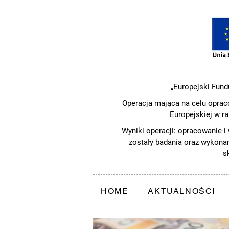
„Europejski Fund
Operacja mająca na celu oprac
Europejskiej w r
Wyniki operacji: opracowanie i
zostały badania oraz wykonan
s
HOME
AKTUALNOŚCI