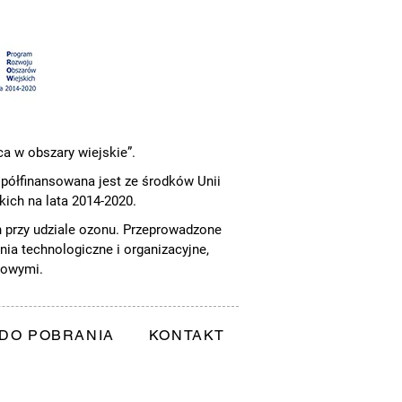
a w obszary wiejskie”.
półfinansowana jest ze środków Unii
ich na lata 2014-2020.
h przy udziale ozonu. Przeprowadzone
nia technologiczne i organizacyjne,
gowymi.
DO POBRANIA
KONTAKT