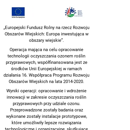
„Europejski Fundusz Rolny na rzecz Rozwoju
Obszarów Wiejskich: Europa inwestująca w
obszary wiejskie”.
Operacja mająca na celu opracowanie
technologii oczyszczania ozonem roślin
przyprawowych, współfinansowana jest ze
środków Unii Europejskiej w ramach
działania 16. Współpraca Programu Rozwoju
Obszarów Wiejskich na lata
2014-2020
.
Wyniki operacji: opracowanie i wdrożenie
innowacji w zakresie oczyszczania roślin
przyprawowych przy udziale ozonu.
Przeprowadzone zostały badania oraz
wykonane zostały instalacje prototypowe,
które umożliwiły lepsze rozwiązania
technologiczne i organizacyjne, skutkujące