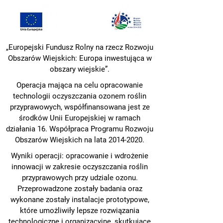
„Europejski Fundusz Rolny na rzecz Rozwoju
Obszarów Wiejskich: Europa inwestująca w
obszary wiejskie”.
Operacja mająca na celu opracowanie
technologii oczyszczania ozonem roślin
przyprawowych, współfinansowana jest ze
środków Unii Europejskiej w ramach
działania 16. Współpraca Programu Rozwoju
Obszarów Wiejskich na lata
2014-2020
.
Wyniki operacji: opracowanie i wdrożenie
innowacji w zakresie oczyszczania roślin
przyprawowych przy udziale ozonu.
Przeprowadzone zostały badania oraz
wykonane zostały instalacje prototypowe,
które umożliwiły lepsze rozwiązania
technologiczne i organizacyjne, skutkujące